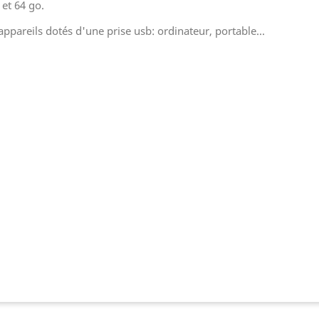
 et 64 go.
appareils dotés d'une prise usb: ordinateur, portable...