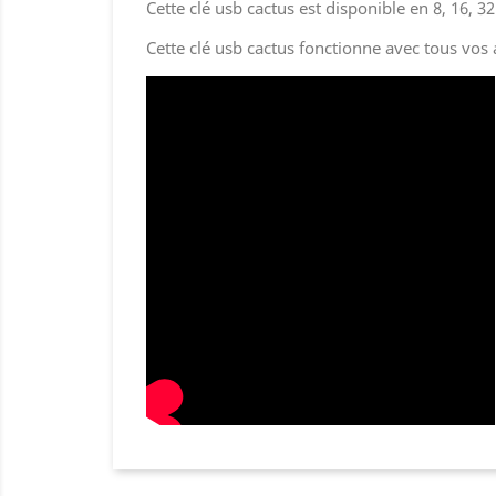
Cette clé usb cactus est disponible en 8, 16, 32
Cette clé usb cactus fonctionne avec tous vos 