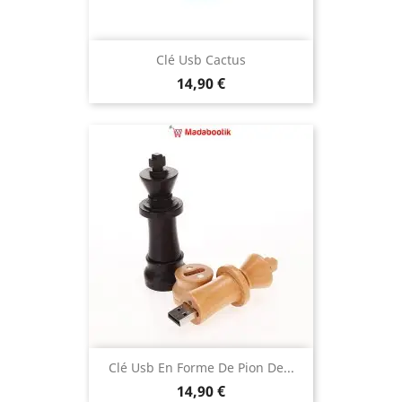
Clé Usb Cactus
Prix
14,90 €
Clé Usb En Forme De Pion De...
Prix
14,90 €