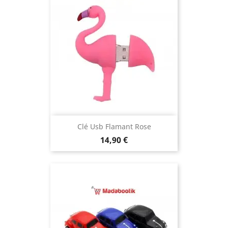
Clé Usb Flamant Rose
Prix
14,90 €