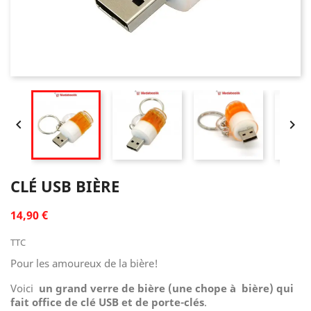


CLÉ USB BIÈRE
14,90 €
TTC
Pour les amoureux de la bière!
Voici
un grand verre de bière (une chope à bière) qui
fait office de clé USB et de porte-clés
.