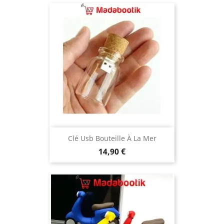
Clé Usb Bouteille À La Mer
Prix
14,90 €