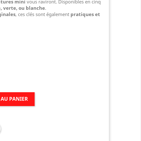
itures mini
vous raviront. Disponibles en cinq
e, verte, ou blanche
.
ginales
, ces clés sont également
pratiques et
 AU PANIER