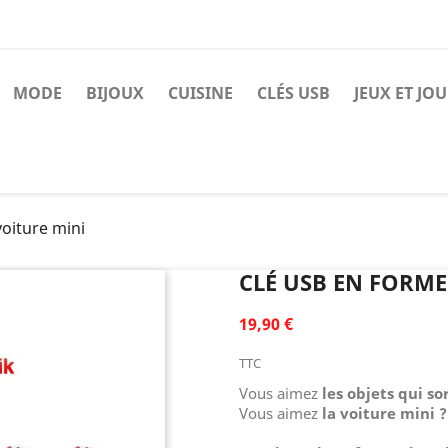
MODE
BIJOUX
CUISINE
CLÉS USB
JEUX ET JO
voiture mini
CLÉ USB EN FORME
19,90 €
TTC
Vous aimez
les objets qui so
Vous aimez
la voiture mini ?