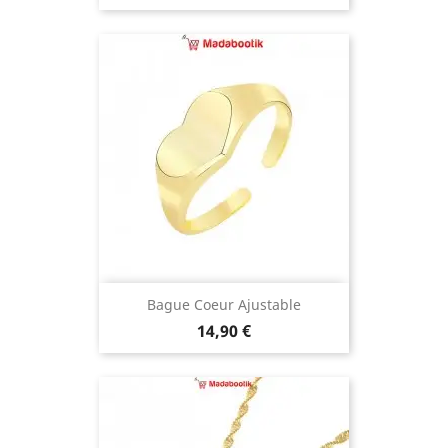
Bague Coeur Ajustable
Prix
14,90 €