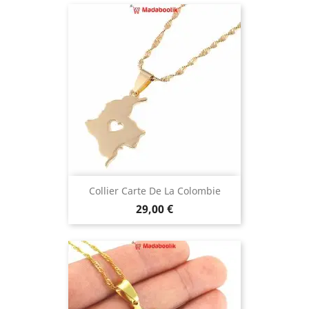
Collier Carte De La Colombie
Prix
29,00 €