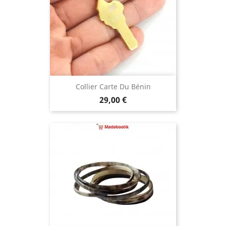
Collier Carte Du Bénin
Prix
29,00 €