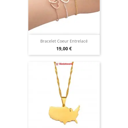
Bracelet Coeur Entrelacé
Prix
19,00 €