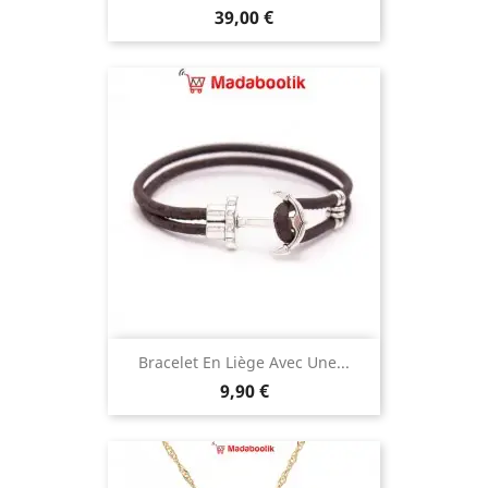
Prix
39,00 €
Bracelet En Liège Avec Une...
Prix
9,90 €