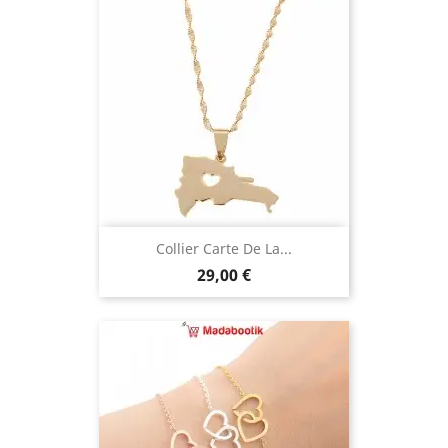
Collier Carte De La...
Prix
29,00 €