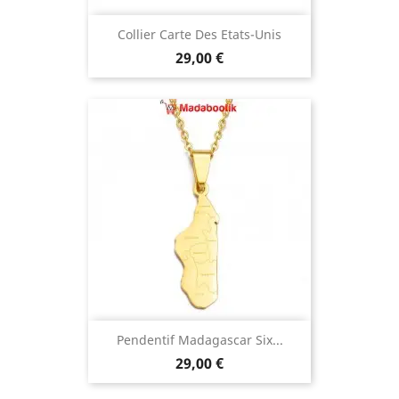
Collier Carte Des Etats-Unis
Prix
29,00 €
Pendentif Madagascar Six...
Prix
29,00 €