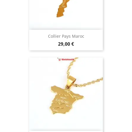
Collier Pays Maroc
Prix
29,00 €