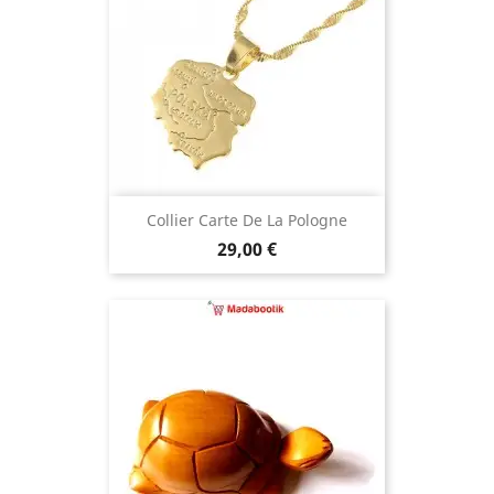
Collier Carte De La Pologne
Prix
29,00 €