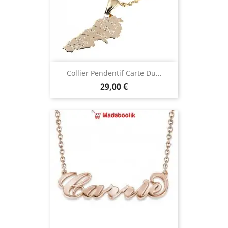
Collier Pendentif Carte Du...
Prix
29,00 €