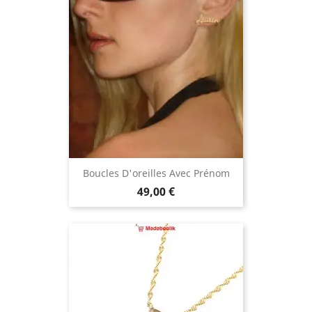
Boucles D'oreilles Avec Prénom
Prix
49,00 €