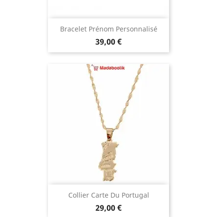
Bracelet Prénom Personnalisé
Prix
39,00 €
Collier Carte Du Portugal
Prix
29,00 €