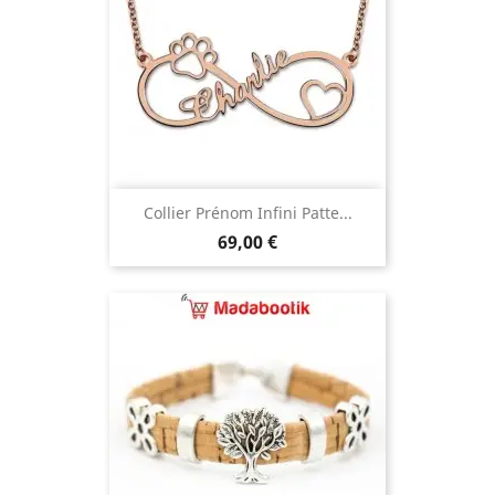
Collier Prénom Infini Patte...
Prix
69,00 €