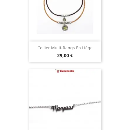
Collier Multi-Rangs En Liège
Prix
29,00 €