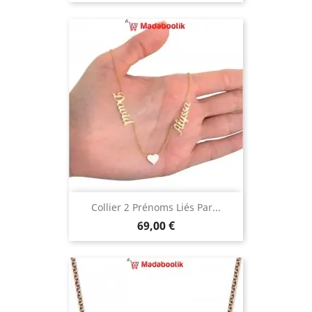
Collier 2 Prénoms Liés Par...
Prix
69,00 €