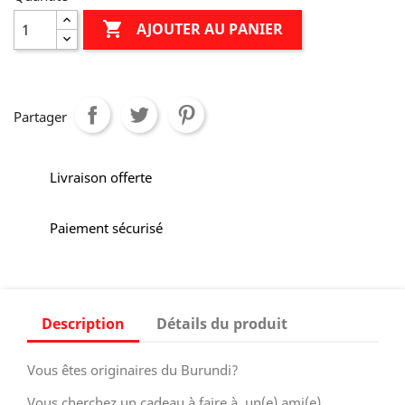

AJOUTER AU PANIER
Partager
Livraison offerte
Paiement sécurisé
Description
Détails du produit
Vous êtes originaires du Burundi?
Vous cherchez un cadeau à faire à un(e) ami(e)