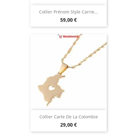
Collier Prénom Style Carrie...
Prix
59,00 €
Collier Carte De La Colombie
Prix
29,00 €