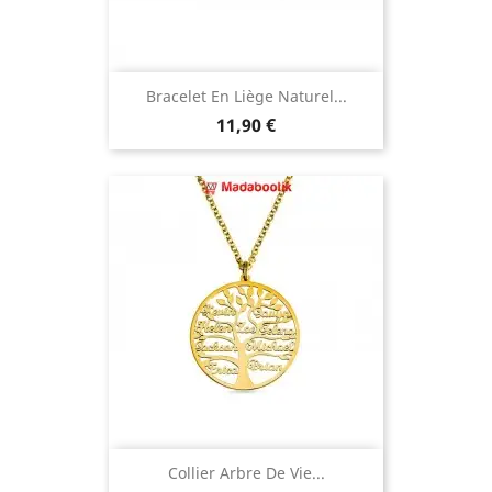
Bracelet En Liège Naturel...
Prix
11,90 €
Collier Arbre De Vie...