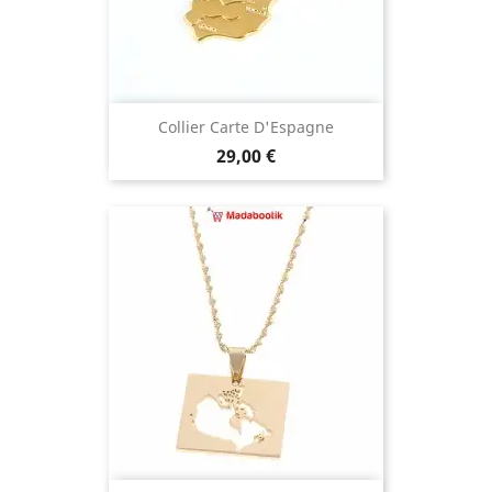
Collier Carte D'Espagne
Prix
29,00 €