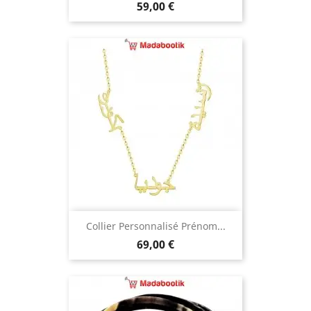
Prix
59,00 €
Collier Personnalisé Prénom...
Prix
69,00 €