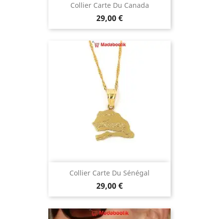
Collier Carte Du Canada
Prix
29,00 €
Collier Carte Du Sénégal
Prix
29,00 €