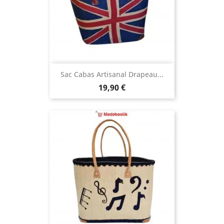
Sac Cabas Artisanal Drapeau...
Prix
19,90 €