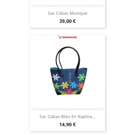
Sac Cabas Musique
Prix
39,00 €
Sac Cabas Bleu En Raphia...
Prix
14,90 €