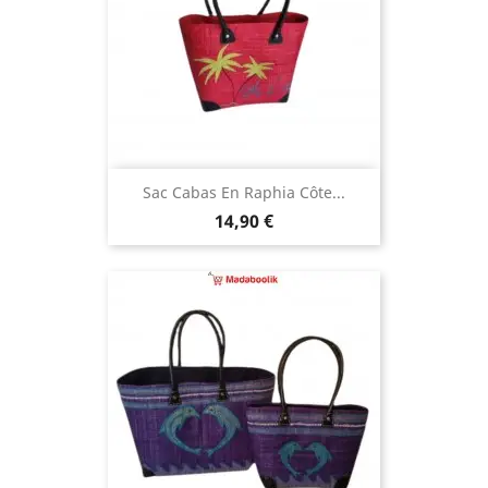
Sac Cabas En Raphia Côte...
Prix
14,90 €