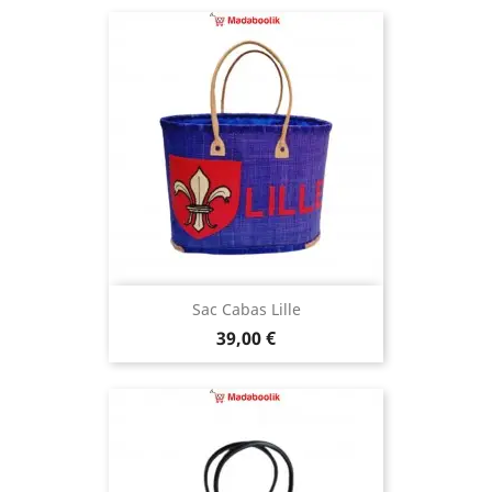
Sac Cabas Lille
Prix
39,00 €