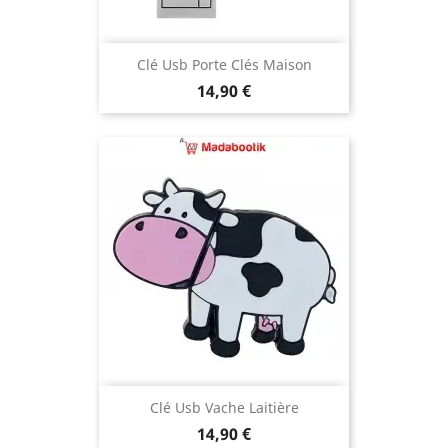
Clé Usb Porte Clés Maison
Prix
14,90 €
Clé Usb Vache Laitière
Prix
14,90 €