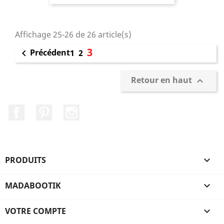
Affichage 25-26 de 26 article(s)
3
Précédent

1
2
Retour en haut

Facebook
Pinterest
Instagram
PRODUITS

MADABOOTIK

VOTRE COMPTE
