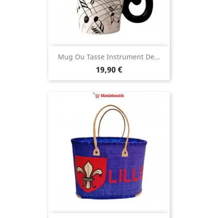
Mug Ou Tasse Instrument De...
Prix
19,90 €