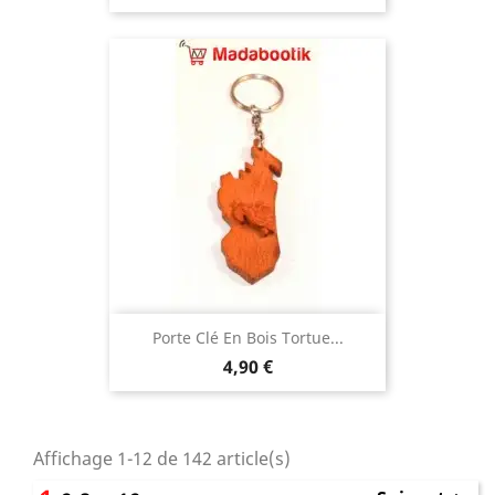
Porte Clé En Bois Tortue...
Prix
4,90 €
Affichage 1-12 de 142 article(s)