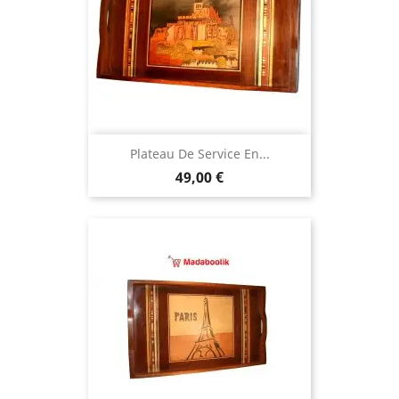
Plateau De Service En...
Prix
49,00 €