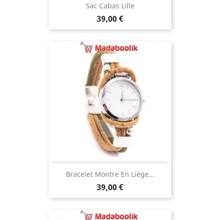
Sac Cabas Lille
Prix
39,00 €
Bracelet Montre En Liège...
Prix
39,00 €