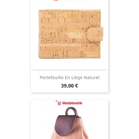
Portefeuille En Liège Naturel
Prix
39,00 €