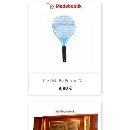
Clé Usb En Forme De...
Prix
9,90 €